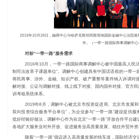
2019年10月28日，融商中心与哈萨克斯坦阿斯塔纳国际金融中心法
作。（一带一路国际商事调解中心
对标“一带一路”服务需求
2016年10月，一带一路国际商事调解中心被中国最高人民
制司法改革子课题单位”。调解中心创建具有中国话语权的一带一
将民商事、涉外、金融、知识产权、破产重整等案件纳入诉调对
解对接、公证与调解对接、线上线下对接、国内国外对接、官方民
训考核系统体系。
2019年8月，调解中心被北京市投资促进局、北京市发展
双向投资综合服务平台单位”，为企业参与“一带一路”建设提供服务
批好经验好做法，调解中心作为在北京“一带一路”开放合作平台
各地扩大服务业对外开放、促进服务业高质量发展、稳住外贸外资
随着“一带一路”倡议进入高质量发展的快车道，国际经济