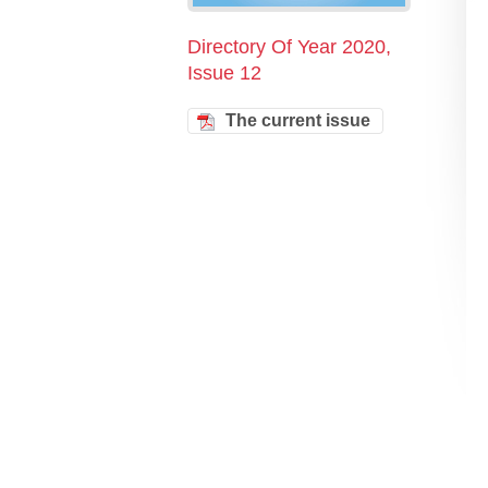
Directory Of Year 2020,
Issue 12
The current issue