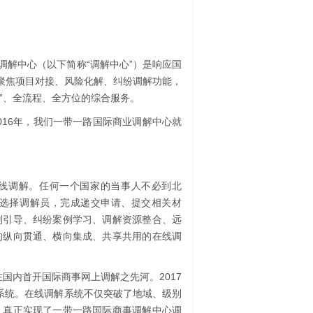
调解中心（以下简称“调解中心”）是响应国
，聚焦项目对接、风险化解、纠纷调解功能，
式”、全流程、全方位的综合服务。
2016年，我们一带一路国际商业调解中心就
线调解。任何一个国家的当事人不必到北
选择调解员，完成递交申请、提交相关材
则引导、纠纷案例学习、调解资源整合、远
的纵向贯通、横向集成、共享共用的在线调
在国内首开国际商事网上调解之先河。2017
服务系统。在线调解系统不仅突破了地域、级别
，真正实现了一带一路国际商事调解中心调