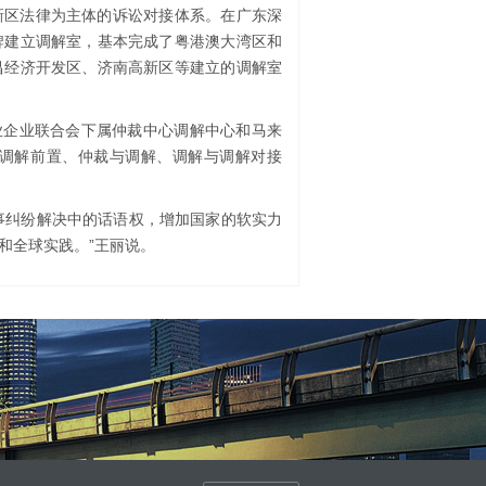
新区法律为主体的诉讼对接体系。在广东深
牌建立调解室，基本完成了粤港澳大湾区和
昌经济开发区、济南高新区等建立的调解室
业企业联合会下属仲裁中心调解中心和马来
调解前置、仲裁与调解、调解与调解对接
事纠纷解决中的话语权，增加国家的软实力
和全球实践。”王丽说。