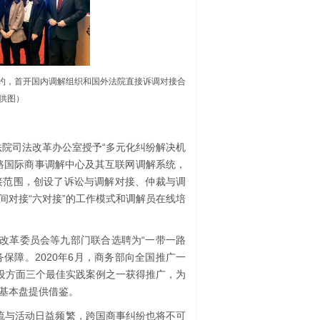
院签约，首开国内调解组织和国外法院直接诉调对接合
供图）
法院司法改革办公室授予“多元化纠纷解决机
路国际商事调解中心及其互联网调解系统，
接范围，创设了诉讼与调解对接、仲裁与调
间对接“六对接”的工作模式和调解员在线培
和改革委员会等九部门联合选聘为“一带一路
保障。2020年6月，商务部向全国推广一
建设方面三个最佳实践案例之一获得推广，为
基本盘提供借鉴。
交流与活动日益频繁，跨国商事纠纷也将不可