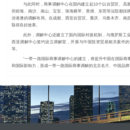
与此同时，商事调解中心在国内建立起10个以自贸区、高
圳前海、南沙、南山、宝安、珠海横琴、香洲、东莞等法院都挂
涉港澳的调解布局。在成都、西安自贸区、重庆、乌鲁木齐、南
取得良好效果。
此外，调解中心还建立了国内国际对接机制，与俄罗斯工
西亚调解中心签约设立调解室，开展与中国投资贸易相关案件的
等。
“一带一路国际商事调解中心的建立，将提升中国在国际商
和国际影响力，形成一带一路国际商事调解的北京名片、中国品牌