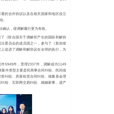
签署的合作协议以及在相关国家和地区设立
动。
法确认，使调解履行更为有效。
通过了《联合国关于调解所产生的国际和解协
易法委员会的成员国之一，参与了《新加坡
度上促进了调解和解协议在全球的执行，为
5949件，受理2337件，调解成功1149
调解案件类型主要是民商事合同纠纷、民间借
程类纠纷、房屋租赁合同纠纷、储蓄基金理
权纠纷、互联网交易纠纷、婚姻家事、遗产