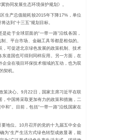
津冀协同发展生态环境保护规划》。
地区生产总值能耗较2015年下降17%，单位
计将达到“十三五”规划目标。
还是处于全球层面的“一带一路”沿线各国，
机制、平台市场、金融工具等都是相似的。
活跃，可促进北京绿色发展的政策机制、技术
在各东道国也可得到同样应用。另一方面，在
中外企业在项目环保技术领域的互动，也为双
的契机。
政策决心。9月22日，国家主席习近平在联
承诺，中国将采取更加有力的政策和措施，二
碳中和”。目前，包括“一带一路”沿线国家在
重要地位。10月召开的党的十九届五中全会
明确为“生产生活方式绿色转型成效显著，能