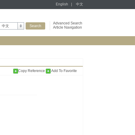
English
|
中文
Advanced Search
中文
Article Navigation
Copy Reference
Add To Favorite