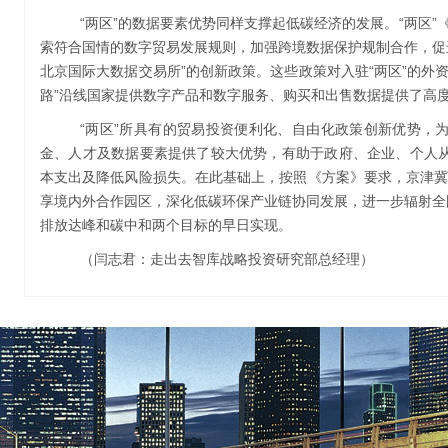
“两区”的数据要素优势同样支撑起低碳经济的发展。“两区”
索符合国情的数字贸易发展规则，加强跨境数据保护规制合作，促
北京国际大数据交易所”的创新政策。这些政策对入驻“两区”的外
路”沿线国家提供数字产品和数字服务、购买和出售数据提供了高
“两区”所具有的贸易投资便利化、自由化政策创新优势，
金、人才及数据要素提供了较大优势，有助于政府、企业、个人
本支出及降低风险损失。在此基础上，按照《方案》要求，京津冀“
享境内外合作园区，深化低碳环保产业链协同发展，进一步辐射全
排放达峰和碳中和两个目标的早日实现。
（闫志君：走出去智库战略投资研究部总经理）