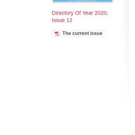
Directory Of Year 2020,
Issue 12
The current issue