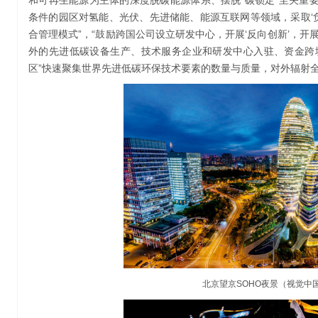
和可再生能源为主体的深度脱碳能源体系、摆脱“碳锁定”至关重要
条件的园区对氢能、光伏、先进储能、能源互联网等领域，采取‘
合管理模式”，“鼓励跨国公司设立研发中心，开展‘反向创新’，开
外的先进低碳设备生产、技术服务企业和研发中心入驻、资金跨
区”快速聚集世界先进低碳环保技术要素的数量与质量，对外辐射全
北京望京SOHO夜景（视觉中