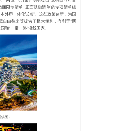
。“两区”《方案》明确提出“支持区内符合
负面限制清单+正面鼓励清单’的专项清单组
展本外币一体化试点”。这些政策创新，为国
境自由往来等提供了极大便利，有利于“两
国和“一带一路”沿线国家。
国供图）