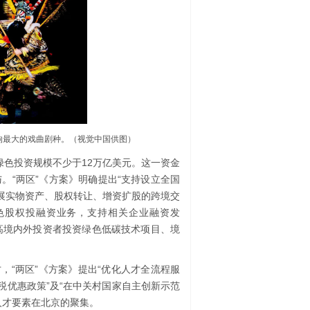
响最大的戏曲剧种。（视觉中国供图）
绿色投资规模不少于12万亿美元。这一资金
。“两区”《方案》明确提出“支持设立全国
开展实物资产、股权转让、增资扩股的跨境交
色股权投融资业务，支持相关企业融资发
提高境内外投资者投资绿色低碳技术项目、境
，“两区”《方案》提出“优化人才全流程服
税优惠政策”及“在中关村国家自主创新示范
人才要素在北京的聚集。