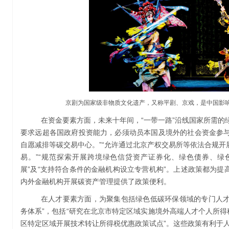
京剧为国家级非物质文化遗产，又称平剧、京戏，是中国影
在资金要素方面，未来十年间，“一带一路”沿线国家所需的
要求远超各国政府投资能力，必须动员本国及境外的社会资金参与
自愿减排等碳交易中心。”“允许通过北京产权交易所等依法合规
易。”“规范探索开展跨境绿色信贷资产证券化、绿色债券、绿
展”及“支持符合条件的金融机构设立专营机构”。上述政策都为
内外金融机构开展碳资产管理提供了政策便利。
在人才要素方面，为聚集包括绿色低碳环保领域的专门人才
务体系”，包括“研究在北京市特定区域实施境外高端人才个人所得
区特定区域开展技术转让所得税优惠政策试点”。这些政策有利于